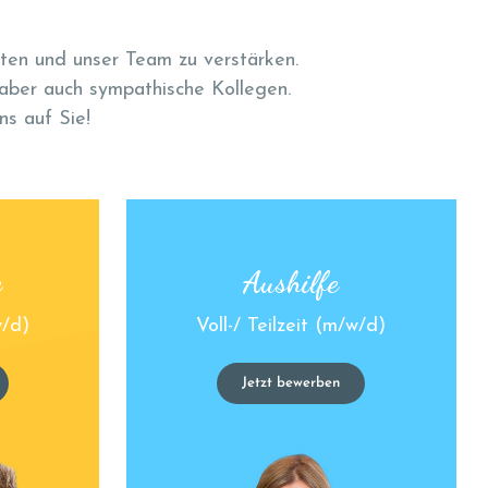
iten und unser Team zu verstärken.
 aber auch
sympathische Kollegen.
ns auf Sie!
e
Aushilfe
w/d)
Voll-/ Teilzeit (m/w/d)
Jetzt bewerben