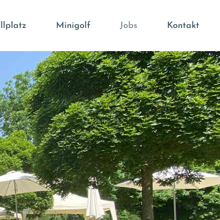
llplatz
Minigolf
Jobs
Kontakt