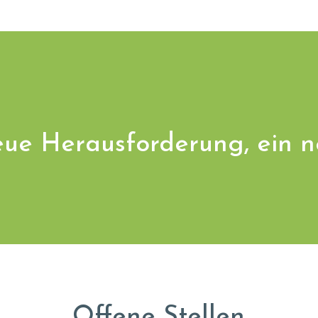
neue Herausforderung, ein n
Offene Stellen