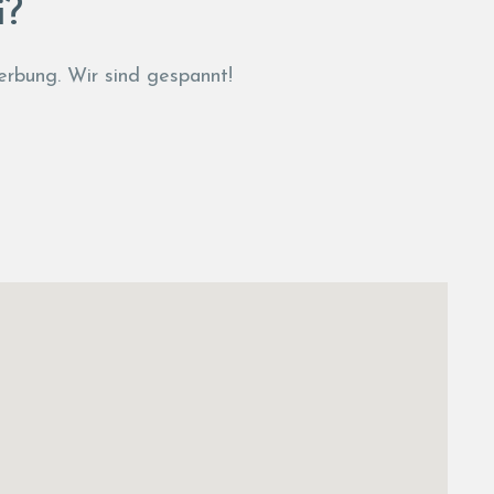
i?
erbung. Wir sind gespannt!