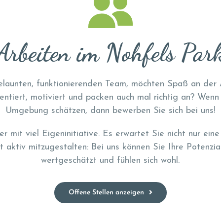
Arbeiten im Nohfels Par
gelaunten, funktionierenden Team, möchten Spaß an der
ientiert, motiviert und packen auch mal richtig an? Wenn
Umgebung schätzen, dann bewerben Sie sich bei uns!
r mit viel Eigeninitiative. Es erwartet Sie nicht nur ei
t aktiv mitzugestalten: Bei uns können Sie Ihre Potenzia
wertgeschätzt und fühlen sich wohl.
Offene Stellen anzeigen