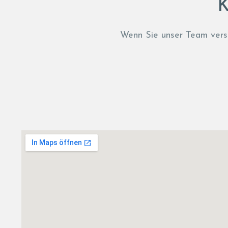
K
Wenn Sie unser Team verst