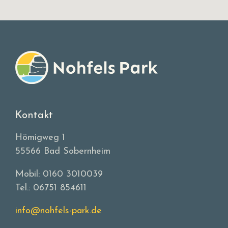
von
Stawpol
Kontakt
Hömigweg 1
55566 Bad Sobernheim
Mobil: 0160 3010039
Tel.: 06751 854611
info@nohfels-park.de